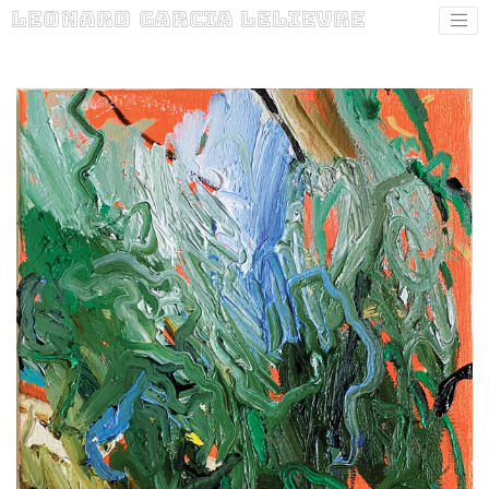
Leonard Garcia Lelievre