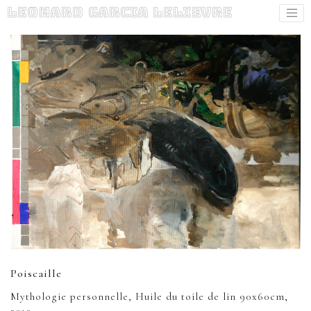
Leonard Garcia Lelievre
Poiscaille
Mythologie personnelle, Huile du toile de lin 90x60cm,